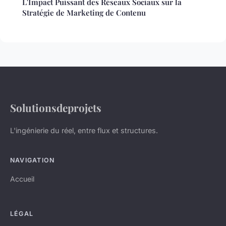
L'Impact Puissant des Réseaux Sociaux sur la
Stratégie de Marketing de Contenu
Solutionsdeprojets
L'ingénierie du réel, entre flux et structures.
NAVIGATION
Accueil
LÉGAL