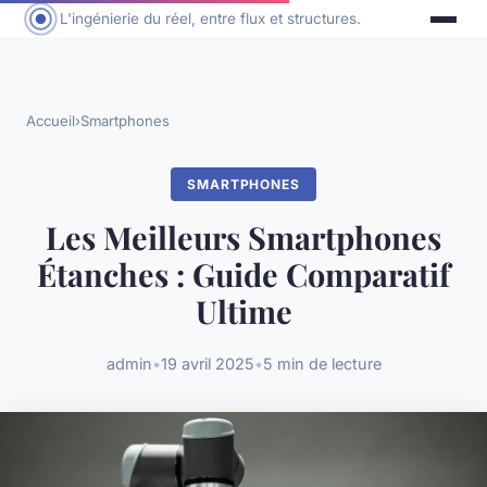
L'ingénierie du réel, entre flux et structures.
Accueil
›
Smartphones
SMARTPHONES
Les Meilleurs Smartphones
Étanches : Guide Comparatif
Ultime
admin
•
19 avril 2025
•
5 min de lecture