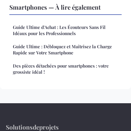
Smartphones — À lire également
Guide Ultime d'Achat : Les Écouteurs Sans Fil
Idéaux pour les Professionnels
Guide Ultime : Débloquez et Maîtrisez la Charge
Rapide sur Votre Smartphone
Des pièces détachées pour smartphones : votre
grossiste idéal !
Solutionsdeprojets