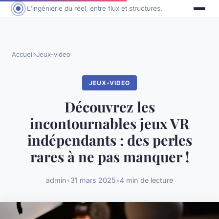
L'ingénierie du réel, entre flux et structures.
Accueil
›
Jeux-video
JEUX-VIDEO
Découvrez les
incontournables jeux VR
indépendants : des perles
rares à ne pas manquer !
admin
•
31 mars 2025
•
4 min de lecture