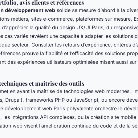
tfolio, avis clients et références
 en développement web
solide se mesure d’abord à la diver
tions métiers, sites e-commerce, plateformes sur mesure. E
 d’apprécier la qualité du design UX/UI Paris, du responsive,
s cas variés révèlent une capacité à adapter les solutions di
ue secteur. Consulter les retours d’expérience, critères d’a
éférences prouve la fiabilité et l’efficacité des solutions pr
nt des expériences utilisateurs optimisées misent aussi sur l
echniques et maîtrise des outils
 met en avant la maîtrise de technologies web modernes : in
, Drupal), frameworks PHP ou JavaScript, ou encore dév
pe développement web Paris polyvalente orchestre le déve
es intégrations API complexes, ou la création site mobile f
ation web visent l’amélioration continue du code et de la sé