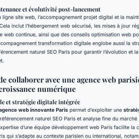
tenance et évolutivité post-lancement
 ligne site web, l’accompagnement projet digital et la main
 Cela inclut l’hébergement web sécurisé, les mises à jour rég
ite web continue, ainsi que des conseils optimisation web 
ccompagnement transformation digitale englobe aussi la stra
férencement naturel SEO Paris pour garantir l’évolution et la v
t.
de collaborer avec une agence web paris
 croissance numérique
e et stratégie digitale intégrée
agence web innovante Paris
permet d’exploiter une
straté
 référencement naturel SEO Paris et analyse fine du marché 
’expertise d’une équipe développement web Paris facilite la 
s qui s’adapte au contexte parisien ou international, nota