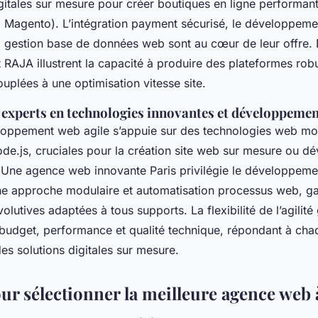
gitales sur mesure pour créer boutiques en ligne performant
gento). L’intégration payment sécurisé, le développemen
 la gestion base de données web sont au cœur de leur offre.
RAJA illustrent la capacité à produire des plateformes rob
uplées à une optimisation vitesse site.
experts en technologies innovantes et développemen
eloppement web agile s’appuie sur des technologies web mo
de.js, cruciales pour la création site web sur mesure ou 
 Une agence web innovante Paris privilégie le développeme
ne approche modulaire et automatisation processus web, ga
olutives adaptées à tous supports. La flexibilité de l’agilité
 budget, performance et qualité technique, répondant à chaq
es solutions digitales sur mesure.
ur sélectionner la meilleure agence web 