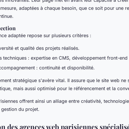
 mesure, adaptées à chaque besoin, que ce soit pour une r
tinue.
lection
ce adaptée repose sur plusieurs critères :
versité et qualité des projets réalisés.
techniques : expertise en CMS, développement front-end 
ccompagnement : continuité et disponibilité.
t stratégique s'avère vital. Il assure que le site web ne 
ique, mais aussi optimisé pour le référencement et la conv
siennes offrent ainsi un alliage entre créativité, technologie
la gestion du projet.
on des agences web parisiennes spécialisé