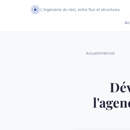
L'ingénierie du réel, entre flux et structures.
Ac
Accueil
›
Internet
Dév
l'agen