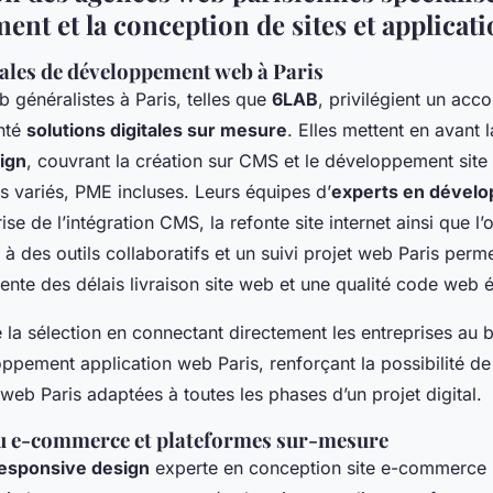
nt et la conception de sites et applicat
ales de développement web à Paris
 généralistes à Paris, telles que
6LAB
, privilégient un a
enté
solutions digitales sur mesure
. Elles mettent en avant 
ign
, couvrant la création sur CMS et le développement site 
s variés, PME incluses. Leurs équipes d’
experts en dével
ise de l’intégration CMS, la refonte site internet ainsi que l’
à des outils collaboratifs et un suivi projet web Paris perm
ente des délais livraison site web et une qualité code web 
e la sélection en connectant directement les entreprises au 
ppement application web Paris, renforçant la possibilité de
eb Paris adaptées à toutes les phases d’un projet digital.
du e-commerce et plateformes sur-mesure
esponsive design
experte en conception site e-commerce 