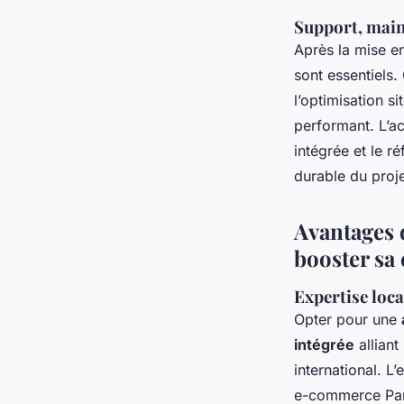
Support, main
Après la mise en
sont essentiels.
l’optimisation s
performant. L’a
intégrée et le ré
durable du proje
Avantages 
booster sa
Expertise local
Opter pour une
intégrée
alliant
international. L
e-commerce Pari