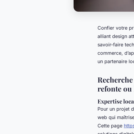
Confier votre pr
alliant design a
savoir-faire tec
commerce, d’ap
un partenaire l
Recherche 
refonte ou 
Expertise loca
Pour un projet d
web qui maîtris
Cette page
http
solutions digita